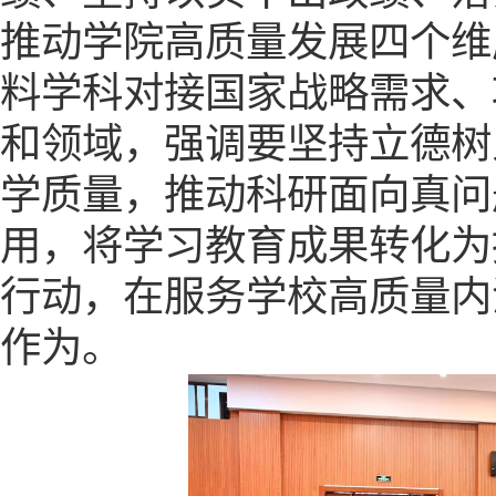
推动学院高质量发展四个维
料学科对接国家战略需求、
和领域，强调要
坚持
立德树
学质量，推动科研面向真问
用，将
学习教育成果
转化为
行动，在服务学校
高质量内
作为。