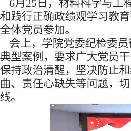
6月25日，
材料科学与工
和践行正确政绩观
学习教育
全体党员
参加
。
会上，
学院党委纪检委员
典型案例，
要求广大党员干
保持政治清醒，坚决防止和
曲、责任心缺失等问题，切
线。