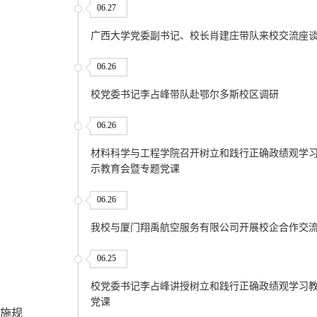
06.27
广西大学党委副书记、校长肖建庄带队来校交流座
06.26
校党委书记李占峰带队赴鄂尔多斯校区调研
06.26
材料科学与工程学院召开树立和践行正确政绩观学
示教育会暨专题党课
06.26
我校与厦门翔禹航空服务有限公司开展校企合作交
06.25
校党委书记李占峰讲授树立和践行正确政绩观学习
党课
施规