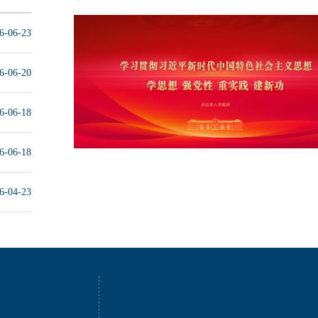
6-06-23
6-06-20
6-06-18
6-06-18
6-04-23