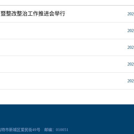
育暨整改整治工作推进会举行
202
202
202
202
202
市新城区爱民街49号 邮编：010051