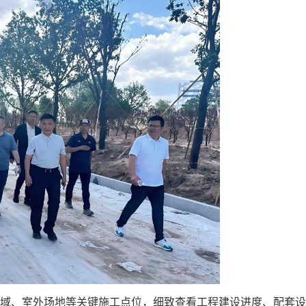
域、室外场地等关键施工点位，细致查看工程建设进度、配套设