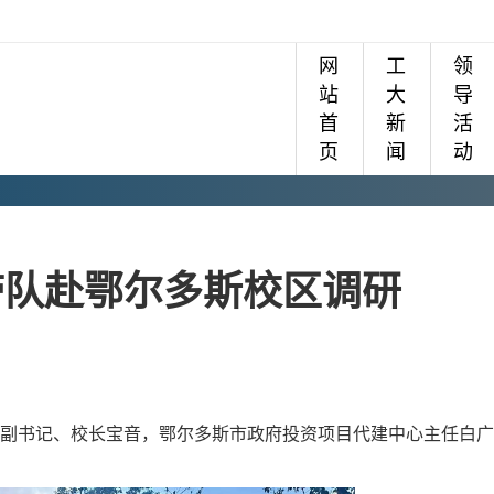
网
工
领
站
大
导
首
新
活
页
闻
动
带队赴鄂尔多斯校区调研
副书记、校长宝音，鄂尔多斯市政府投资项目代建中心主任白广