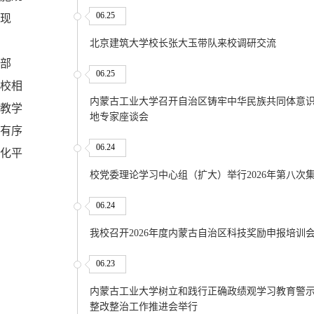
06.25
现
北京建筑大学校长张大玉带队来校调研交流
部
06.25
校相
内蒙古工业大学召开自治区铸牢中华民族共同体意
教学
地专家座谈会
有序
06.24
化平
校党委理论学习中心组（扩大）举行2026年第八次
06.24
我校召开2026年度内蒙古自治区科技奖励申报培训
06.23
内蒙古工业大学树立和践行正确政绩观学习教育警
整改整治工作推进会举行