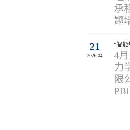
承
题
21
“智
4
2026-04
力
限
PB