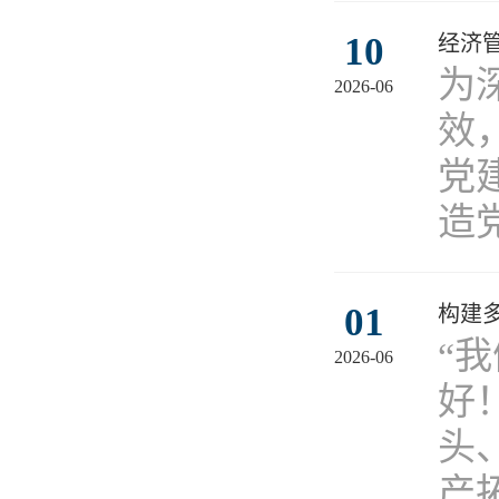
10
经济
​
2026-06
效
党
造
01
构建
“
2026-06
好
头
产