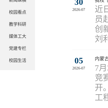
30
我校
新闻纵横
近
2026-07
校园看点
员
教学科研
创
媒体工大
刘
党建专栏
05
内蒙
校园生活
7
2026-07
竞
开
工