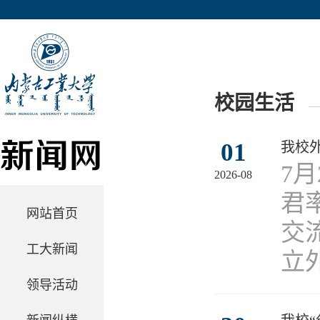
校园生活
01
我校
7
2026-08
君
网站首页
交
工大新闻
立
领导活动