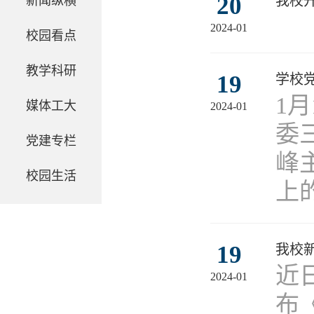
20
我校
新闻纵横
2024-01
校园看点
教学科研
19
学校
​
媒体工大
2024-01
委
党建专栏
峰
校园生活
上
19
我校
近
2024-01
布