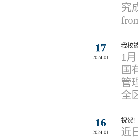
究成果
from
17
我校被
1
2024-01
国
管
全
16
祝贺！
近
2024-01