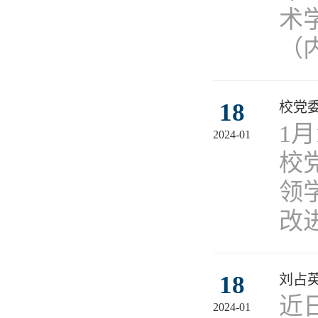
术
（内
18
校党委
1
2024-01
校
领
改
18
刘占英
近
2024-01