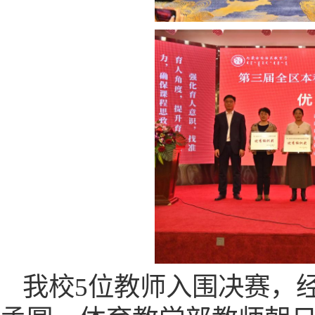
我校
5位教师入围决赛，