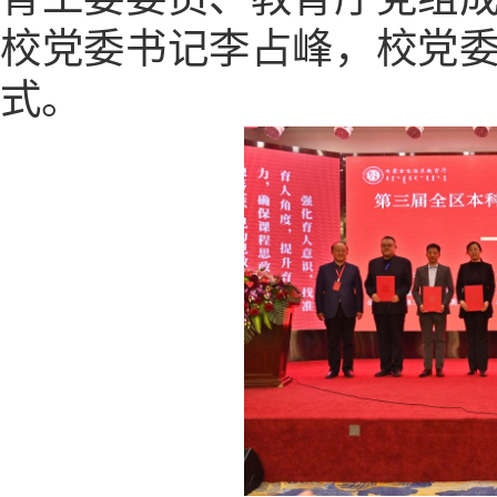
校党委书记李占峰，校党
式。