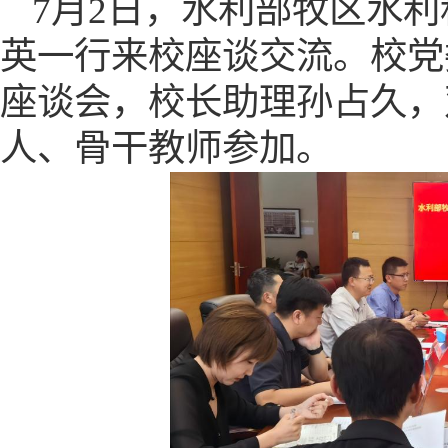
7月2日，水利部牧区水
英一行来校座谈交流。校党
座谈会，校长助理孙占久，
人、骨干教师参加。