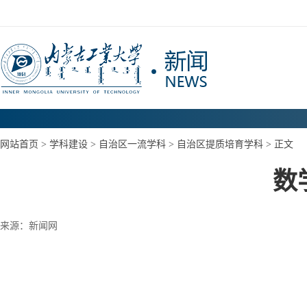
网站首页
> 学科建设 >
自治区一流学科
>
自治区提质培育学科
> 正文
数
来源：新闻网
1