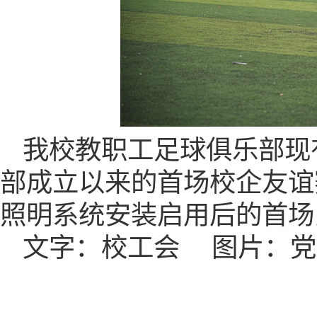
我校教职工足球俱乐部现
部成立以来
的
首场校企友谊
照明系统
安装启用
后的首场
文字：校
工会
图片：党