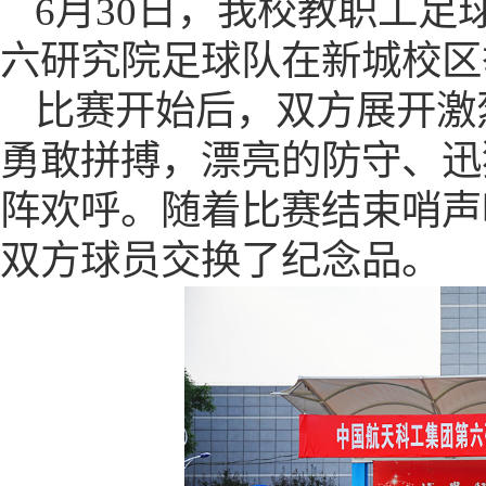
6月30日，我校教职工
六研究院足球队在新城校区
比赛开始后，双方展开激
勇敢拼搏，
漂亮的防守、迅
阵欢呼
。随着比赛结束哨声
双方球员交换
了
纪念品。