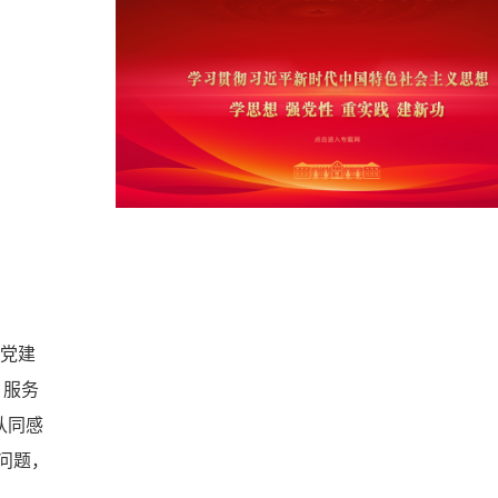
党建
、服务
认同感
问题，