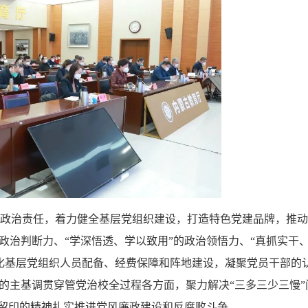
政治责任，着力健全基层党组织建设，打造特色党建品牌，推动
的政治判断力、“学深悟透、学以致用”的政治领悟力、“真抓实干
化基层党组织人员配备、经费保障和阵地建设，凝聚党员干部的
的主基调贯穿管党治校全过程各方面，聚力解决“三多三少三慢”
石留印的精神扎实推进党风廉政建设和反腐败斗争。