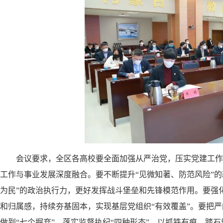
会议要求，全区各高校要全面加强从严治党，压实党建工作
工作与事业发展深度融合。要不断提升
“见微知著、防范风险”
为民”的政治执行力，更好发挥战斗堡垒和先锋模范作用。要强
和归属感，持续夯基固本，实现基层党组织“有效覆盖”。要把严
做到“七个摒弃”，落实监督执纪“四种形态”，以抓铁有痕、踏