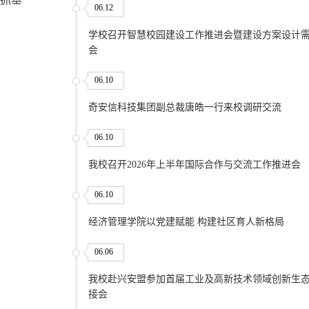
06.12
学校召开智慧校园建设工作推进会暨建设方案设计
会
06.10
奇安信科技集团副总裁唐皓一行来校调研交流
06.10
我校召开2026年上半年国际合作与交流工作推进会
06.10
经济管理学院以党建赋能 构建社区育人新格局
06.06
我校赴兴安盟参加首届工业及高新技术领域创新生
接会