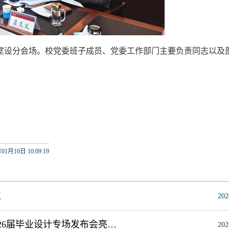
议室设分会场。校党委班子成员、党委工作部门主要负责同志以及
01月10日 10:09:19
位
202
花影霓裳绽芳华 时尚秀场展风采 我校轻工与纺织学院2026届毕业设计专场发布会亮相2026中国国际大学生时装周
202