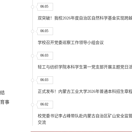
06.05
双突破！我校2026年度自治区自然科学基金实现跨
06.05
学校召开党委巡察工作领导小组会议
06.03
轻工与纺织学院本科学生第一党支部开展主题党日
06.03
正式发布！内蒙古工业大学2026年普通本科招生章
相结
育事
06.02
校党委书记李占峰带队赴内蒙古自治区矿山安全监
交流