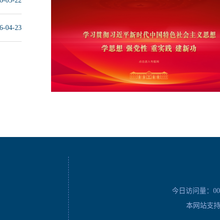
6-05-22
6-04-23
今日访问量：
00
本网站支持I