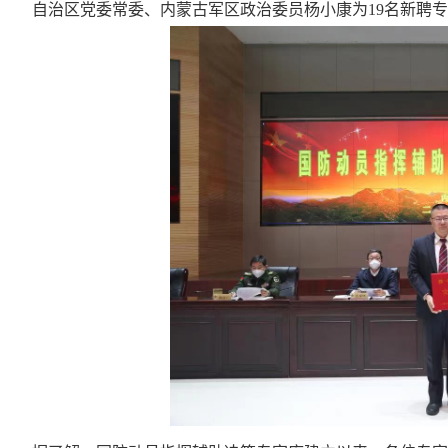
自治区党委常委、内蒙古军区政治委员杨小康为
19名新聘