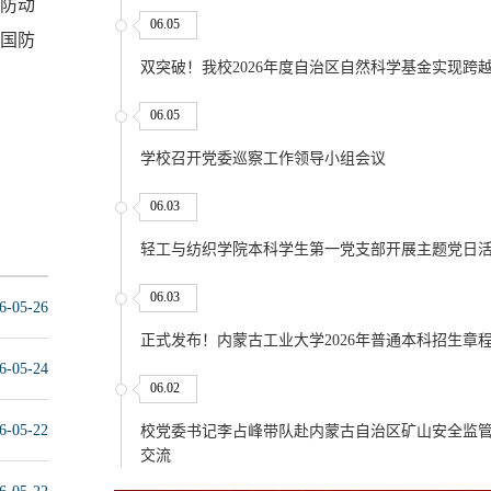
防动
06.05
国防
双突破！我校2026年度自治区自然科学基金实现跨
06.05
学校召开党委巡察工作领导小组会议
06.03
轻工与纺织学院本科学生第一党支部开展主题党日
06.03
6-05-26
正式发布！内蒙古工业大学2026年普通本科招生章
6-05-24
06.02
6-05-22
校党委书记李占峰带队赴内蒙古自治区矿山安全监
交流