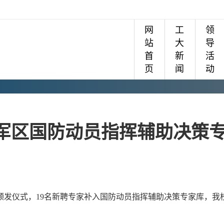
网
工
领
站
大
导
首
新
活
页
闻
动
军区国防动员指挥辅助决策
颁发仪式，19名新聘专家补入国防动员指挥辅助决策专家库，我