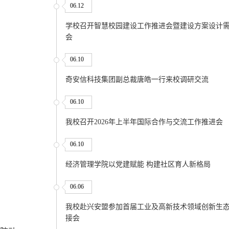
06.12
学校召开智慧校园建设工作推进会暨建设方案设计
会
06.10
奇安信科技集团副总裁唐皓一行来校调研交流
06.10
我校召开2026年上半年国际合作与交流工作推进会
06.10
经济管理学院以党建赋能 构建社区育人新格局
06.06
我校赴兴安盟参加首届工业及高新技术领域创新生
接会