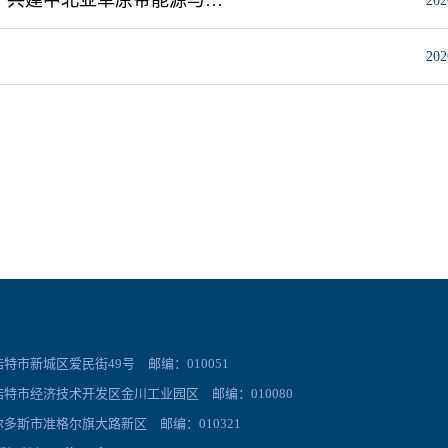
202
202
市新城区爱民街49号 邮编：010051
特市经济技术开发区金川工业园区 邮编：010080
多斯市准格尔旗大路新区 邮编：010321