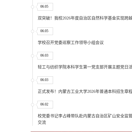
06.05
双突破！我校2026年度自治区自然科学基金实现跨
06.05
学校召开党委巡察工作领导小组会议
06.03
轻工与纺织学院本科学生第一党支部开展主题党日
06.03
正式发布！内蒙古工业大学2026年普通本科招生章
06.02
校党委书记李占峰带队赴内蒙古自治区矿山安全监
交流