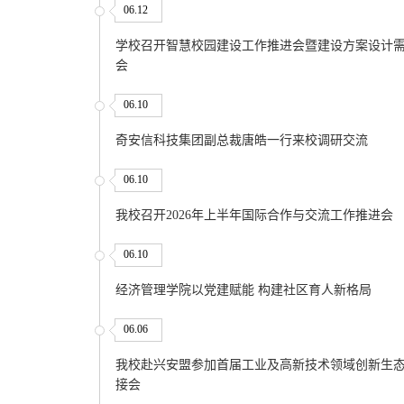
06.12
学校召开智慧校园建设工作推进会暨建设方案设计
会
06.10
奇安信科技集团副总裁唐皓一行来校调研交流
06.10
我校召开2026年上半年国际合作与交流工作推进会
06.10
经济管理学院以党建赋能 构建社区育人新格局
06.06
我校赴兴安盟参加首届工业及高新技术领域创新生
接会