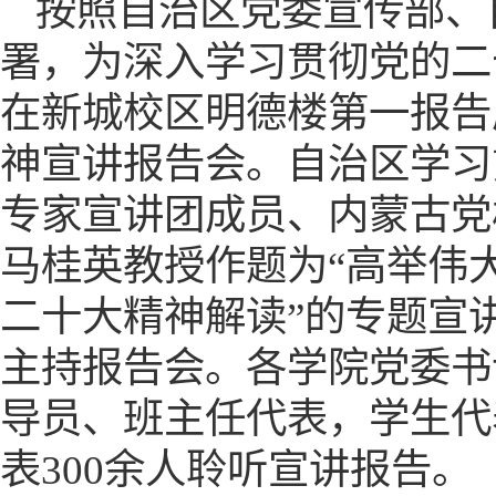
按照自治区党委宣传部、
署，
为深入学习贯彻党的二
在新城校区明德楼第一报告
神宣讲报告会。自治区学习
专家宣讲团成员、内蒙古党
马桂英教授作题为“高举伟
二十大精神解读”的专题宣
主持报告会。各学院党委书
导员、班主任代表，学生代
表300余人聆听宣讲报告。