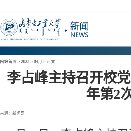
网站首页
>
2023
>
04月
> 正文
李占峰主持召开校党
年第2
来源：新闻网