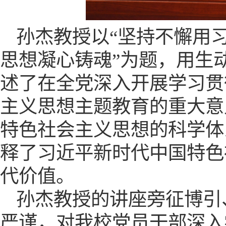
孙杰教授以
“
坚持不懈用
思想凝心铸魂
”为题，用生
述了在全党深入开展学习贯
主义思想主题教育的重大意
特色社会主义思想的科学体
释了习近平新时代中国特色
代价值。
孙杰
教授的讲座
旁征博引
严谨，对我校
党员
干部深入