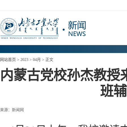
网站首页
>
2023
>
04月
> 正文
内蒙古党校孙杰教授
班辅
来源：新闻网