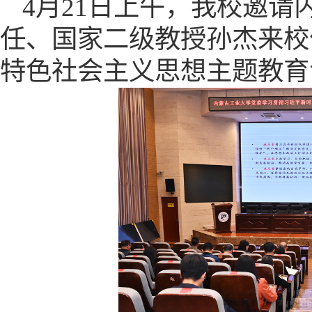
4
月
2
1
日
上午
，我校邀请
任、国家二级教授孙杰来校
特色社会主义思想主题教育