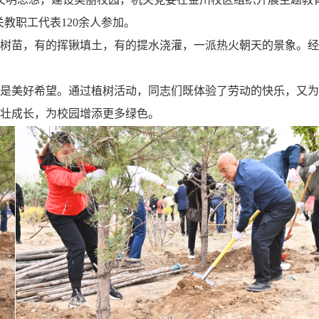
教职工代表120余人参加。
树苗，有的挥锹填土，有的提水浇灌，一派热火朝天的景象。经
是美好希望。通过植树活动，同志们既体验了劳动的快乐，又为
壮成长，为校园增添更多绿色。