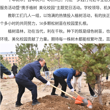
服务活动暨“携手植树 美化校园”主题党日活动。学校领导、机关
教职工们几人一组，以饱满的热情投入植树活动，有的扶正
个多小时的共同努力，50多颗松树苗在校园里扎根。
植树造林，功在当代，利在千秋。种下的既是绿色树苗，也
环境、美化校园贡献了力量。期待每一株树木都能枝繁叶茂，茁