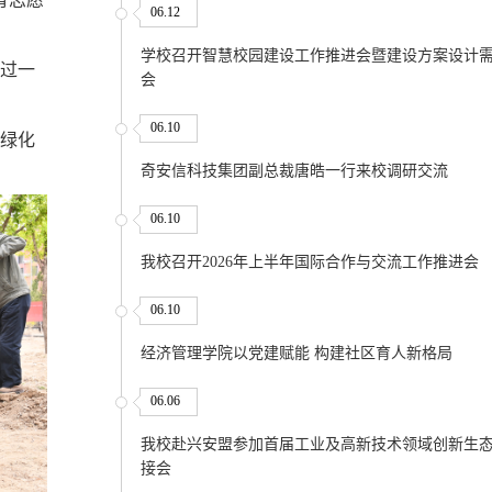
06.12
学校召开智慧校园建设工作推进会暨建设方案设计
过一
会
06.10
绿化
奇安信科技集团副总裁唐皓一行来校调研交流
06.10
我校召开2026年上半年国际合作与交流工作推进会
06.10
经济管理学院以党建赋能 构建社区育人新格局
06.06
我校赴兴安盟参加首届工业及高新技术领域创新生
接会