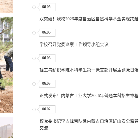
06.05
双突破！我校2026年度自治区自然科学基金实现跨
06.05
学校召开党委巡察工作领导小组会议
06.03
轻工与纺织学院本科学生第一党支部开展主题党日
06.03
正式发布！内蒙古工业大学2026年普通本科招生章
06.02
校党委书记李占峰带队赴内蒙古自治区矿山安全监
交流