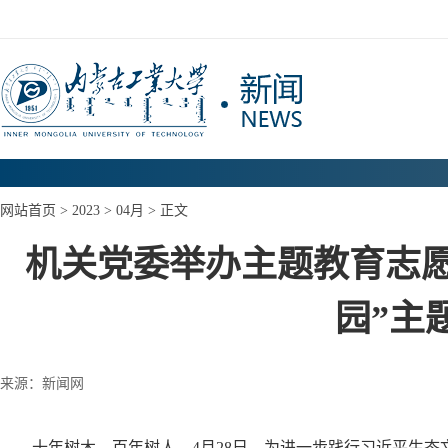
网站首页
>
2023
>
04月
> 正文
机关党委举办主题教育志愿
园”主
来源：新闻网
十年树木，百年树人。
4月28日，为进一步践行习近平生