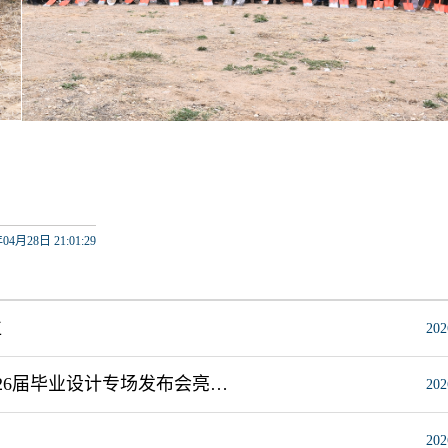
04月28日 21:01:29
位
202
花影霓裳绽芳华 时尚秀场展风采 我校轻工与纺织学院2026届毕业设计专场发布会亮相2026中国国际大学生时装周
202
202