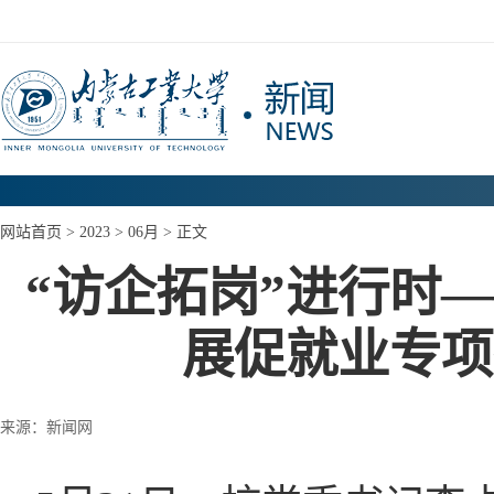
网站首页
>
2023
>
06月
> 正文
“访企拓岗”进行时
展促就业专项
来源：新闻网