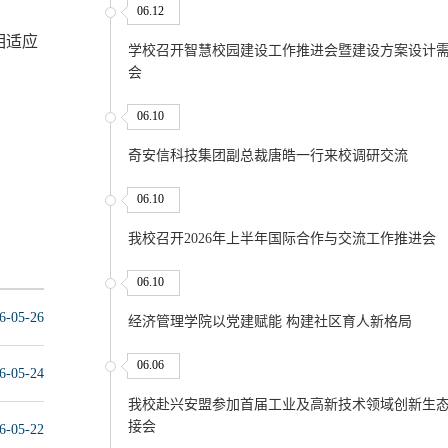
06.12
相适应
学校召开智慧校园建设工作推进会暨建设方案设计
会
06.10
奇安信科技集团副总裁唐皓一行来校调研交流
06.10
我校召开2026年上半年国际合作与交流工作推进会
06.10
6-05-26
经济管理学院以党建赋能 构建社区育人新格局
06.06
6-05-24
我校赴兴安盟参加首届工业及高新技术领域创新生
接会
6-05-22