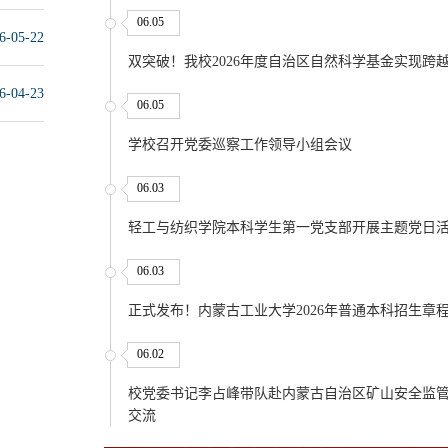
06.05
6-05-22
双突破！我校2026年度自治区自然科学基金实现跨
6-04-23
06.05
学校召开党委巡察工作领导小组会议
06.03
轻工与纺织学院本科学生第一党支部开展主题党日
06.03
正式发布！内蒙古工业大学2026年普通本科招生章
06.02
校党委书记李占峰带队赴内蒙古自治区矿山安全监
交流