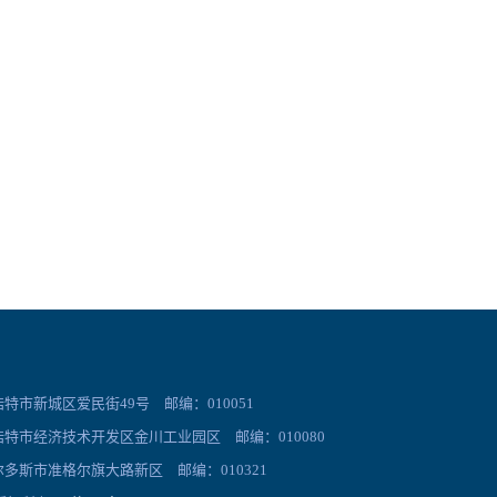
市新城区爱民街49号 邮编：010051
特市经济技术开发区金川工业园区 邮编：010080
多斯市准格尔旗大路新区 邮编：010321