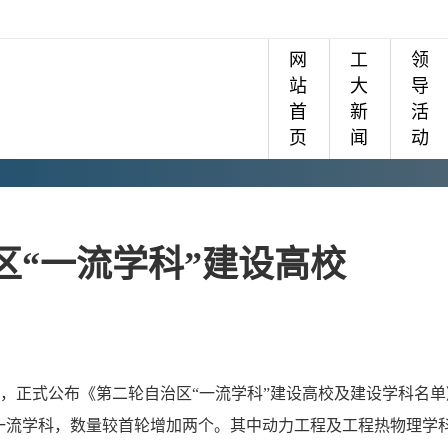
网
工
领
站
大
导
首
新
活
页
闻
动
区“一流学科”建设高校
，正式公布《第二轮自治区
“一流学科”建设高校及建设学科名单
一流学科
，
数量较首轮增加两个
。其中
动力工程及工程热物理学