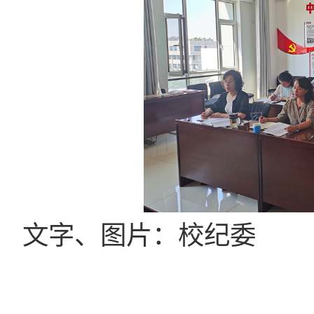
文
字、图片：校纪委