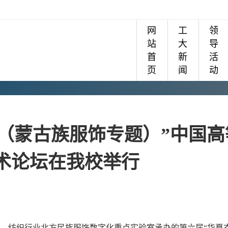
网
工
领
站
大
导
首
新
活
页
闻
动
饰（蒙古族服饰专题）”中国高
术论坛在我校举行
、
纺织行业北方民族服饰数字化重点实验室承办的第六届
“华夏