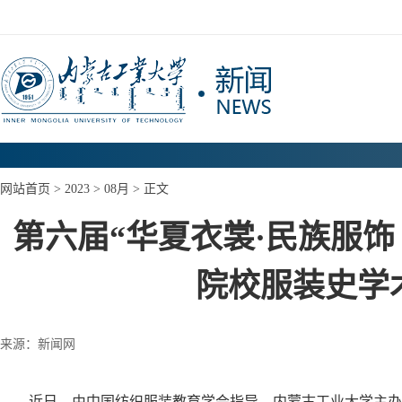
网站首页
>
2023
>
08月
> 正文
第六届“华夏衣裳·民族服
院校服装史学
来源：新闻网
近日，
由中国纺织服装教育学会指导
、
内蒙古工业大学主办