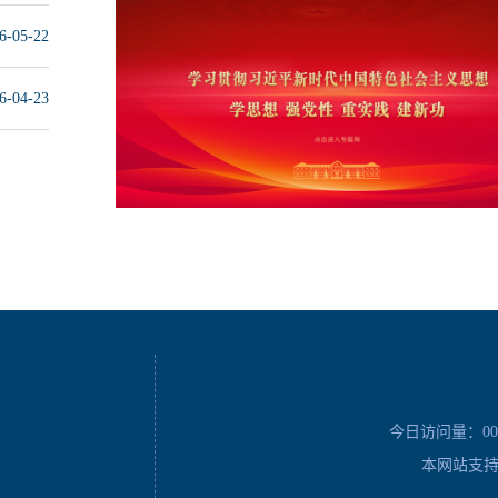
6-05-22
6-04-23
今日访问量：
00
本网站支持I