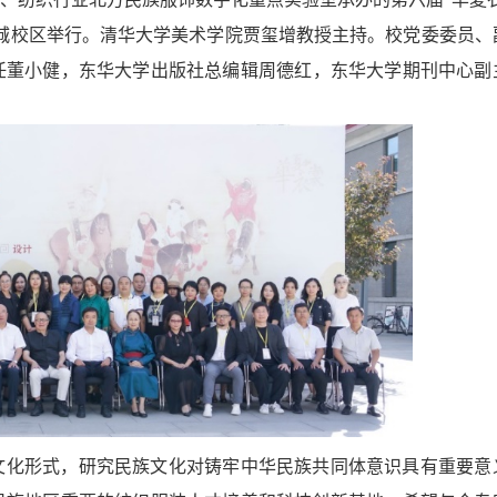
城校区举行。清华大学美术学院贾玺增
教授
主持。校党委委员、
任董小健
，
东华大学出版社总编辑周德红
，
东华大学期刊中心副
文化形式，
研究民族文化对铸牢中华民族共同体意识具有重要意