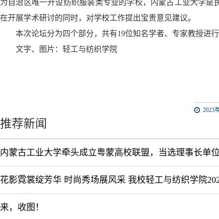
为自治区唯一开设纺织服装类专业的学校，内蒙古工业大学是
在开展学术研讨的同时，对学校工作提出宝贵意见建议。
本次论坛分为四个
部分
，共有
19位知名学者、专家教授进
文字、图片：轻工与纺织学院
2023年
推荐新闻
内蒙古工业大学牵头成立粤蒙高校联盟，当选理事长单
来，收图！