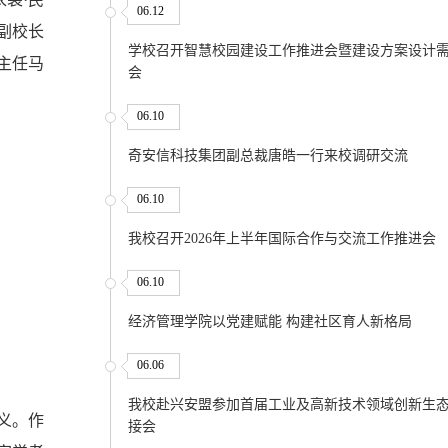
06.12
副校长
学校召开智慧校园建设工作推进会暨建设方案设计
主任马
会
06.10
奇安信科技集团副总裁唐皓一行来校调研交流
06.10
我校召开2026年上半年国际合作与交流工作推进会
06.10
经济管理学院以党建赋能 构建社区育人新格局
06.06
我校赴兴安盟参加首届工业及高新技术领域创新生
义。作
接会