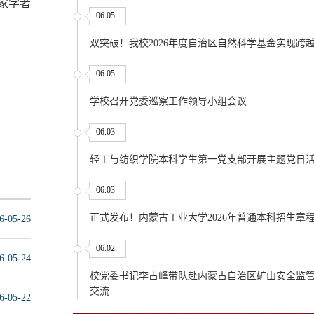
家学者
06.05
双突破！我校2026年度自治区自然科学基金实现跨
06.05
学校召开党委巡察工作领导小组会议
06.03
轻工与纺织学院本科学生第一党支部开展主题党日
06.03
正式发布！内蒙古工业大学2026年普通本科招生章
6-05-26
06.02
6-05-24
校党委书记李占峰带队赴内蒙古自治区矿山安全监
交流
6-05-22