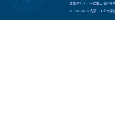
准格尔校区：内蒙古自治区鄂尔
© imut.edu.cn 内蒙古工