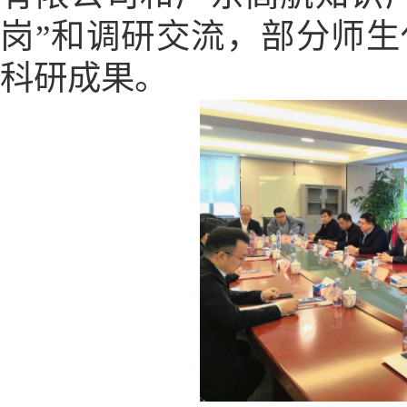
岗”和调研交流，部分师
科研成果。