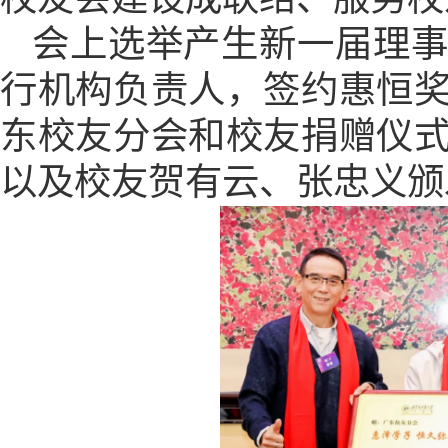
会上选举产生新一届理
行机构负责人，签约惠恒
东校友分会和校友捐赠仪
以及校友贺有云、张忠义颁