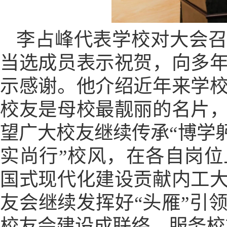
李占峰代表学校对大会
当选成员表示祝贺，向多
示感谢。他介绍近年来学
校友是母校最靓丽的名片
望广大校友继续传承
“博学
实尚行”校风，在各自岗
国式现代化建设贡献内工
友会继续发挥好“头雁”引
校友会建设成联络、服务校