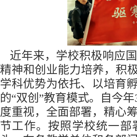
近年来，
学
校积极响应
精神和创业能力培养，积
学科优势为依托、以培育
的
“
双创
”
教育模式。自今年
度重视，全面部署，精心
节
工作
。按照学校统一部