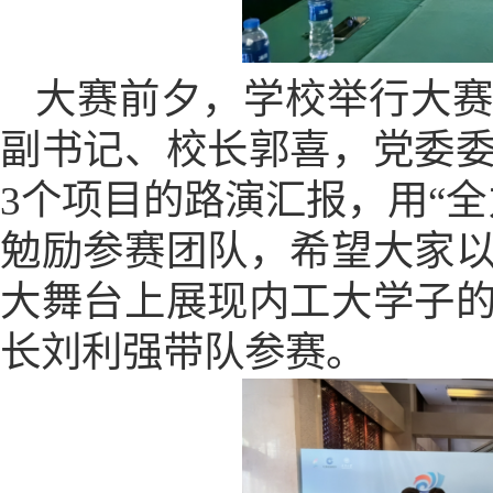
大赛前夕
，学校举行大
副书记、校长郭喜，党委
3
个项目的路演汇报，用
“
勉励参赛团队，希望大家
大舞台上展现内工大学子
长刘利强带队参赛。