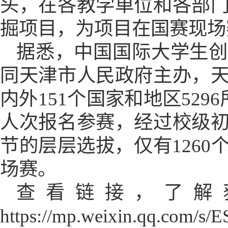
头，在各教学单位和各部
掘项目，为项目在国赛现场
据悉，
中国国际大学生
同天津市人民政府主办，
内外
151个国家和地区529
人次报名参赛，经过校级
节的层层选拔，仅有126
场赛。
查看链接，了解
https://mp.weixin.qq.com