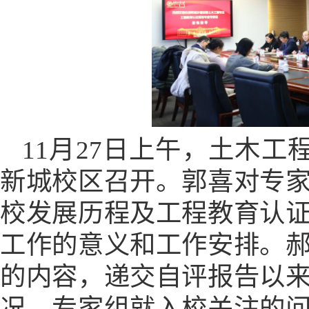
11月27日上午，土木工
新城校区召开。郭喜对专
校发展历程及工程教育认
工作的意义和工作安排。
的内容
，
递交自评报告以
况。专家组就入校关注的