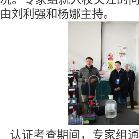
由刘利强和杨娜主持。
认证考查期间，专家组