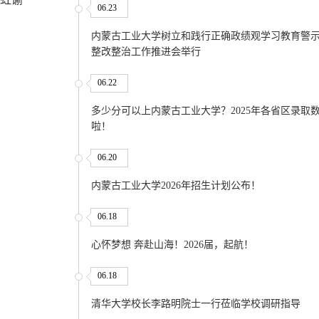
06.23
内蒙古工业大学树立和践行正确政绩观学习教育警
整改整治工作推进会举行
06.22
多少分可以上内蒙古工业大学？2025年各省区录取
啦！
06.20
内蒙古工业大学2026年招生计划公布！
06.18
心怀梦想 奔赴山海！2026届，起航！
06.18
清华大学校长李路明院士一行莅临学校调研指导