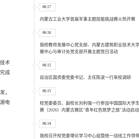
06.17
内蒙古工业大学首届军事主题技能挑战赛火热开赛
06.16
我校教师发展中心党支部、内蒙古建筑职业技术大
展中心与审计处党支部开展主题党日活动
技术
06.15
究成
自治区国资委党委书记、主任陈波一行来校调研
06.15
发，
源电
校党委委员、副校长刘利强一行参加中国国际大学
赛（2026）内蒙古赛区“青年红色筑梦之旅”活动启
06.14
我校召开校党委理论学习中心组暨统一战线工作领