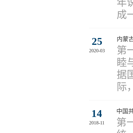
年
成
25
内蒙
第
2020-03
睦
据
际
14
中国
第
2018-11