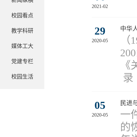
新闻纵横
2021-02
校园看点
29
中华
教学科研
（
2020-05
媒体工大
2
党建专栏
《
录
校园生活
05
民进与
一
2020-05
的