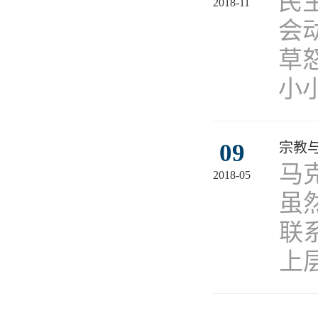
民
2018-11
会
草
小小
09
宗教
马
2018-05
虽
联
上