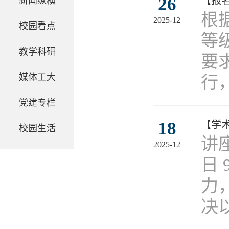
26
【报
新闻纵横
根
2025-12
校园看点
等
教学科研
要求
媒体工大
行
党建专栏
18
【学
校园生活
讲
2025-12
日
力
决