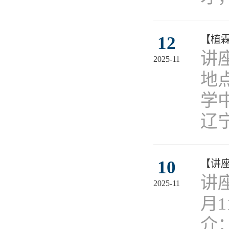
12
【植
讲座
2025-11
地
学
辽宁
10
【讲
讲
2025-11
月1
介