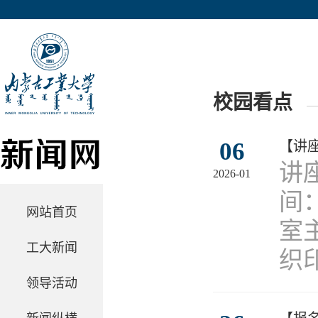
校园看点
06
【讲
​
2026-01
间：
网站首页
室
工大新闻
织
领导活动