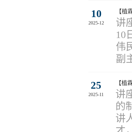
10
【植
讲
2025-12
1
伟
副
25
【植
讲
2025-11
的制
讲
才