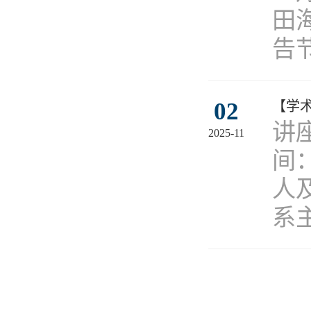
田
告
02
【学
​
2025-11
间：
人
系主